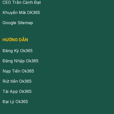
CEO Trần Cảnh Đạt
Khuyến Mãi OK365
Google Sitemap
HƯỚNG DẪN
Đăng Ký Ok365
Đăng Nhập Ok365
Nạp Tiền Ok365
Rút tIền Ok365
Tải App Ok365
Đại Lý Ok365