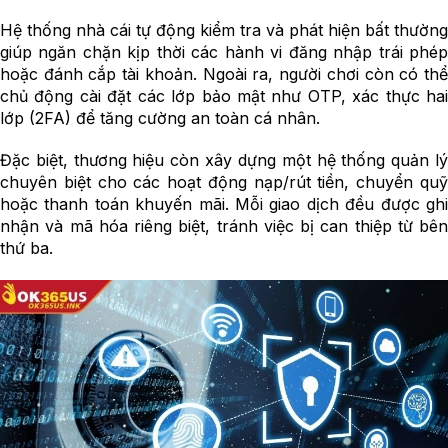
Hệ thống nhà cái tự động kiểm tra và phát hiện bất thường
giúp ngăn chặn kịp thời các hành vi đăng nhập trái phép
hoặc đánh cắp tài khoản. Ngoài ra, người chơi còn có thể
chủ động cài đặt các lớp bảo mật như OTP, xác thực hai
lớp (2FA) để tăng cường an toàn cá nhân.
Đặc biệt, thương hiệu còn xây dựng một hệ thống quản lý
chuyên biệt cho các hoạt động nạp/rút tiền, chuyển quỹ
hoặc thanh toán khuyến mãi. Mỗi giao dịch đều được ghi
nhận và mã hóa riêng biệt, tránh việc bị can thiệp từ bên
thứ ba.