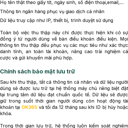
Họ tên thật theo giấy tờ, ngày sinh, số điện thoại,email,…
Thông tin ngân hàng phục vụ giao dịch cá nhân
Dữ liệu truy cập như IP, thiết bị, trình duyệt sử dụng
Toàn bộ việc thu thập này chỉ được thực hiện khi có sự
đồng ý từ người dùng về bản điều khoản điều kiện. Mọi
thông tin thu thập đều phục vụ các mục tiêu như xác thực
danh tính, an toàn tài khoản, nâng cao trải nghiệm cá
cược và gửi khuyến mãi phù hợp.
Chính sách bảo mật lưu trữ
Sau khi thu thập, tất cả thông tin cá nhân và dữ liệu người
dùng sẽ được lưu trữ tại hệ thống máy chủ riêng biệt đặt
tại trung tâm dữ liệu đạt chuẩn quốc tế. Dữ liệu sẽ được
giữ trong suốt thời gian người dùng còn hoạt động tài
khoản tại
OK365
và tối đa 12 tháng sau khi ID bị hủy hoặ
khóa.
Trong thời gian lưu trữ, hệ thống luôn kiểm soát nghiêm