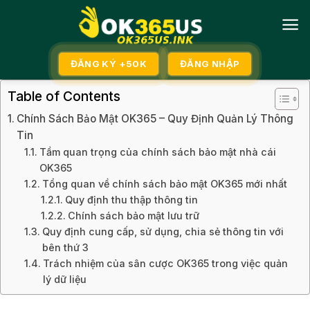
Bỏ
qua
nội
dung
ĐĂNG KÝ +50K
ĐĂNG NHẬP
Table of Contents
Chính Sách Bảo Mật OK365 – Quy Định Quản Lý Thông
Tin
Tầm quan trọng của chính sách bảo mật nhà cái
OK365
Tổng quan về chính sách bảo mật OK365 mới nhất
Quy định thu thập thông tin
Chính sách bảo mật lưu trữ
Quy định cung cấp, sử dụng, chia sẻ thông tin với
bên thứ 3
Trách nhiệm của sân cược OK365 trong việc quản
lý dữ liệu