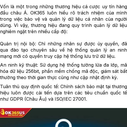
Vốn là một trong những thương hiệu cá cược uy tín hàng
đầu châu Á. OK365 luôn hiểu rõ trách nhiệm của mình
trong việc bảo vệ và quản lý dữ liệu cá nhân của người
dùng. Vì vậy, thương hiệu đang quy trình quản lý dữ liệu
nghiêm ngặt trên nhiều cấp độ:
Quản trị nội bộ: Chỉ những nhân sự được ủy quyền, đã
qua đào tạo chuyên sâu về hệ thống quản lý an ninh
mạng mới có quyền truy cập hệ thống lưu trữ dữ liệu.
An ninh kỹ thuật: Sử dụng hệ thống tường lửa đa lớp, mã
hóa dữ liệu 256bit, phần mềm chống mã độc, giám sát bất
thường theo thời gian thực cũng như cập nhật định kỳ.
Tuân thủ quy định quốc tế: Chính sách bảo mật tại thương
hiệu luôn được cải tiến dựa trên các tiêu chuẩn quốc tế
như GDPR (Châu Âu) và ISO/IEC 27001.