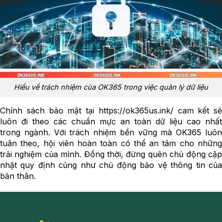
Hiểu về trách nhiệm của OK365 trong việc quản lý dữ liệu
Chính sách bảo mật tại
https://ok365us.ink/
cam kết sẽ
luôn đi theo các chuẩn mực an toàn dữ liệu cao nhất
trong ngành. Với trách nhiệm bền vững mà OK365 luôn
tuân theo, hội viên hoàn toàn có thể an tâm cho những
trải nghiệm của mình. Đồng thời, đừng quên chủ động cập
nhật quy định cũng như chủ động bảo vệ thông tin của
bản thân.