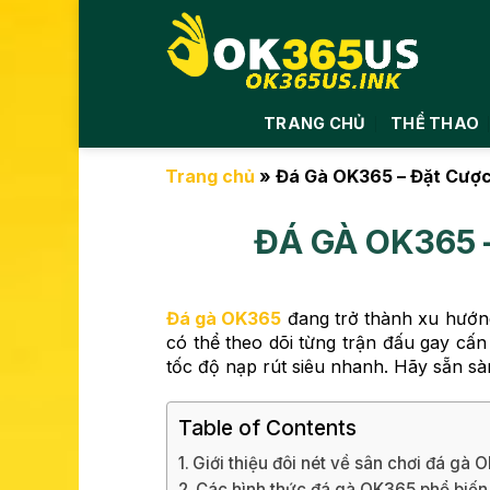
Bỏ
qua
nội
dung
TRANG CHỦ
THỂ THAO
Trang chủ
»
Đá Gà OK365 – Đặt Cược
ĐÁ GÀ OK365 
Đá gà OK365
đang trở thành xu hướng 
có thể theo dõi từng trận đấu gay cấn
tốc độ nạp rút siêu nhanh. Hãy sẵn sà
Table of Contents
Giới thiệu đôi nét về sân chơi đá gà 
Các hình thức đá gà OK365 phổ biến 