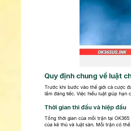
Quy định chung về luật c
Trước khi bước vào thế giới cá cược
đ
lầm đáng tiếc. Việc hiểu luật giúp hạn
Thời gian thi đấu và hiệp đấu
Tổng thời gian của mỗi trận tại OK365
của kê thủ và luật sàn. Mỗi trận có thể