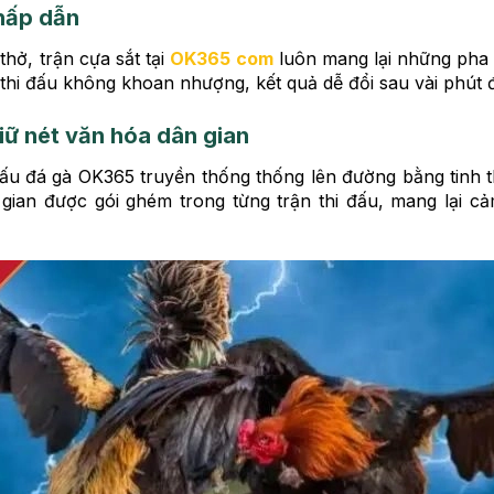
 hấp dẫn
hở, trận cựa sắt tại
OK365 com
luôn mang lại những pha 
, thi đấu không khoan nhượng, kết quả dễ đổi sau vài phút 
iữ nét văn hóa dân gian
 đấu đá gà OK365
truyền thống thống lên đường bằng tinh 
gian được gói ghém trong từng trận thi đấu, mang lại c