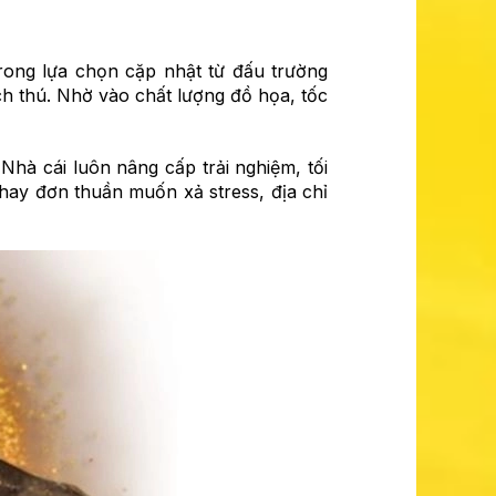
rong lựa chọn cặp nhật từ đấu trường
ích thú. Nhờ vào chất lượng đồ họa, tốc
hà cái luôn nâng cấp trải nghiệm, tối
 hay đơn thuần muốn xả stress, địa chỉ