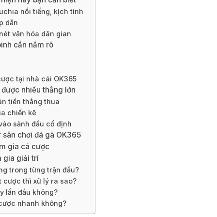
hia nổi tiếng, kịch tính
ấp dẫn
nét văn hóa dân gian
binh cần nắm rõ
cược tại nhà cái OK365
 được nhiều thắng lớn
án tiền thắng thua
ủa chiến kê
 vào sảnh đấu cố định
ừ sân chơi đá gà OK365
m gia cá cược
gia giải trí
g trong từng trận đấu?
 cược thì xử lý ra sao?
ay lần đầu không?
g cược nhanh không?