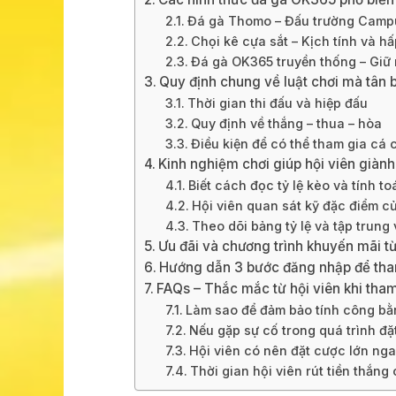
Đá gà Thomo – Đấu trường Campuc
Chọi kê cựa sắt – Kịch tính và h
Đá gà OK365 truyền thống – Giữ 
Quy định chung về luật chơi mà tân 
Thời gian thi đấu và hiệp đấu
Quy định về thắng – thua – hòa
Điều kiện để có thể tham gia cá 
Kinh nghiệm chơi giúp hội viên giành
Biết cách đọc tỷ lệ kèo và tính to
Hội viên quan sát kỹ đặc điểm c
Theo dõi bảng tỷ lệ và tập trung
Ưu đãi và chương trình khuyến mãi t
Hướng dẫn 3 bước đăng nhập để tha
FAQs – Thắc mắc từ hội viên khi tham 
Làm sao để đảm bảo tính công bằn
Nếu gặp sự cố trong quá trình đặt
Hội viên có nên đặt cược lớn ng
Thời gian hội viên rút tiền thắn