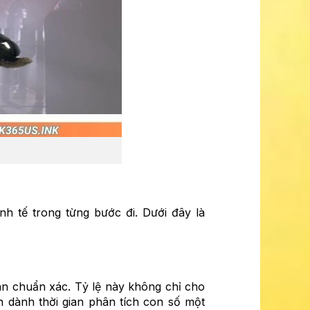
h tế trong từng bước đi. Dưới đây là
án chuẩn xác. Tỷ lệ này không chỉ cho
 dành thời gian phân tích con số một