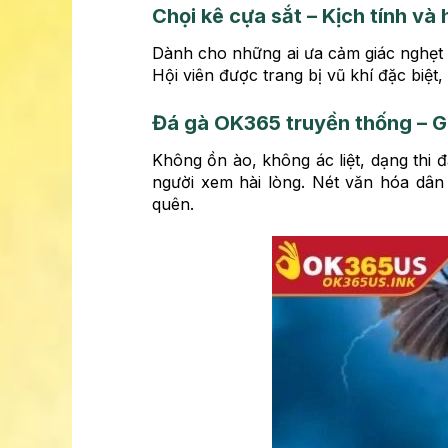
Chọi kê cựa sắt – Kịch tính và
Dành cho những ai ưa cảm giác nghẹt t
Hội viên được trang bị vũ khí đặc biệt
Đá gà OK365 truyền thống – G
Không ồn ào, không ác liệt, dạng thi
người xem hài lòng. Nét văn hóa dân 
quên.