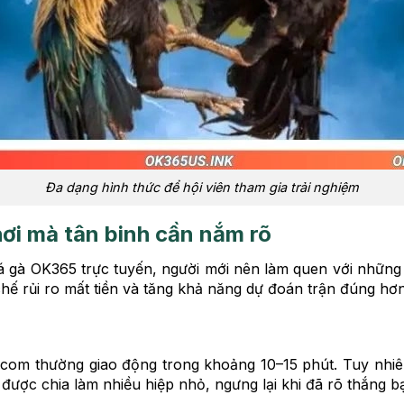
Đa dạng hình thức để hội viên tham gia trải nghiệm
hơi mà tân binh cần nắm rõ
á gà OK365 trực tuyến, người mới nên làm quen với những
 chế rủi ro mất tiền và tăng khả năng dự đoán trận đúng hơn
 com thường giao động trong khoảng 10–15 phút. Tuy nhiên
 được chia làm nhiều hiệp nhỏ, ngưng lại khi đã rõ thắng bạ