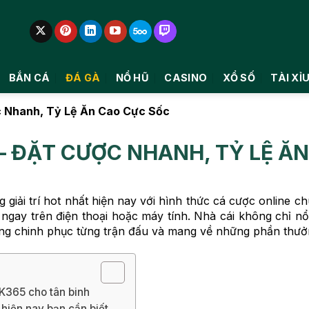
BẮN CÁ
ĐÁ GÀ
NỔ HŨ
CASINO
XỔ SỐ
TÀI XỈ
 Nhanh, Tỷ Lệ Ăn Cao Cực Sốc
– ĐẶT CƯỢC NHANH, TỶ LỆ Ă
giải trí hot nhất hiện nay với hình thức cá cược online ch
 ngay trên điện thoại hoặc máy tính. Nhà cái không chỉ n
ng chinh phục từng trận đấu và mang về những phần thưởng
OK365 cho tân binh
hiện nay bạn cần biết