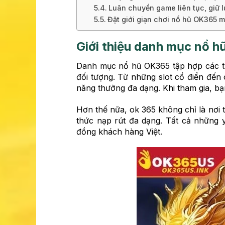
Luân chuyển game liên tục, giữ 
Đặt giới giạn chơi nổ hũ OK365 m
Giới thiệu danh mục nổ h
Danh mục nổ hũ OK365 tập hợp các tựa
đối tượng. Từ những slot cổ điển đến 
năng thưởng đa dạng. Khi tham gia, bạ
Hơn thế nữa, ok 365 không chỉ là nơi
thức nạp rút đa dạng. Tất cả những 
đồng khách hàng Việt.