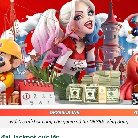
Đối tác nổi bật cung cấp game nổ hũ OK365 sống động
đại, jackpot cực lớn