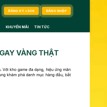
ĐĂNG KÝ +50K
ĐĂNG NHẬP
U
KHUYẾN MÃI
TIN TỨC
NGAY VÀNG THẬT
n. Với kho game đa dạng, hiệu ứng mãn
 cùng khám phá danh mục hàng đầu, bắt