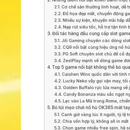
Cơ chế săn thưởng linh hoạt, dễ 
Đồ họa đẹp mắt, chuyển động g
Nhiều sự kiện, khuyến mãi hấp d
Nạp rút siêu tốc, hỗ trợ tận tình 
Đối tác hàng đầu cung cấp slot ga
Jili Gaming chuyên các dòng slot
CQ9 nổi bật cùng hiệu ứng nổ h
PG Soft chuyên slot chủ đề cổ đạ
ZestPlay mạnh về dòng game đơn
Top 5 game nổi bật không thể bỏ qu
Caishen Wins quốc dân với tính 
Lucky Neko vẫy gọi vận may, tối 
Golden Buffalo rực lửa mang về j
Candy Bonanza màu sắc ngọt ng
Lạc vào La Mã trong Roma, chiến
Bỏ túi mẹo chơi nổ hũ OK365 mát tay
Canh giờ vàng lúc ít người, tỷ lệ 
Chia vốn hợp lý, không all in mất
Chọn game nhiều free spin, hệ s