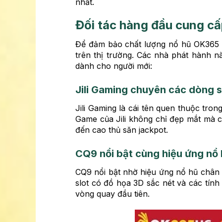
nhất.
Đối tác hàng đầu cung c
Để đảm bảo chất lượng nổ hũ OK365 luô
trên thị trường. Các nhà phát hành n
dành cho người mới:
Jili Gaming chuyên các dòng sl
Jili Gaming là cái tên quen thuộc tro
Game của Jili không chỉ đẹp mắt mà cò
đến cao thủ săn jackpot.
CQ9 nổi bật cùng hiệu ứng nổ
CQ9 nổi bật nhờ hiệu ứng nổ hũ chân t
slot có đồ họa 3D sắc nét và các tí
vòng quay đầu tiên.