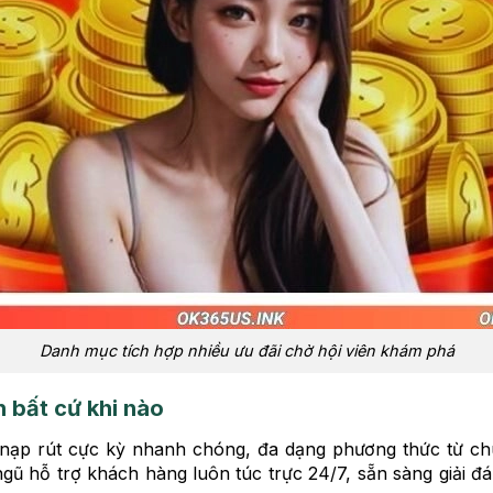
Danh mục tích hợp nhiều ưu đãi chờ hội viên khám phá
nh bất cứ khi nào
ạp rút cực kỳ nhanh chóng, đa dạng phương thức từ ch
 ngũ hỗ trợ khách hàng luôn túc trực 24/7, sẵn sàng giải đ