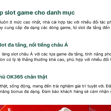
ấp slot game cho danh mục
n ở mức cao nhất, nhà cái hợp tác với nhiều đối tác phát
ày cung cấp đa dạng các dòng game, từ slot đa tầng đến
ot đa tầng, nổi tiếng châu Á
ng làng slot châu Á với các tựa game đa tầng, tính năng 
n có tỷ lệ thắng thưởng khá cao, phù hợp với nhiều đối t
 hũ OK365 chân thật
hật, sống động, mang đến trải nghiệm giải trí tuyệt vời. Đ
nh năng bonus đa dạng. Đảm bảo khách hàng sẽ cảm nhận đ