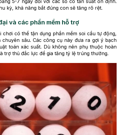
oảng 5-7 ngày đối với các số có tần suất ổn định.
hu kỳ, khả năng bắt đúng con sẽ tăng rõ rệt.
đại và các phần mềm hỗ trợ
ời chơi có thể tận dụng phần mềm soi cầu tự động,
 chuyên sâu. Các công cụ này đưa ra gợi ý bạch
thuật toán xác suất. Dù không nên phụ thuộc hoàn
 trợ thủ đắc lực để gia tăng tỷ lệ trúng thưởng.