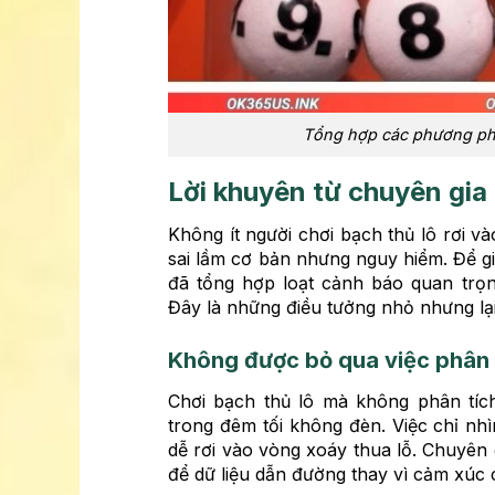
Tổng hợp các phương phá
Lời khuyên từ chuyên gia
Không ít người chơi bạch thủ lô rơi và
sai lầm cơ bản nhưng nguy hiểm. Để gi
đã tổng hợp loạt cảnh báo quan trọn
Đây là những điều tưởng nhỏ nhưng lại
Không được bỏ qua việc phân t
Chơi bạch thủ lô mà không phân tíc
trong đêm tối không đèn. Việc chỉ nh
dễ rơi vào vòng xoáy thua lỗ. Chuyên 
để dữ liệu dẫn đường thay vì cảm xúc 