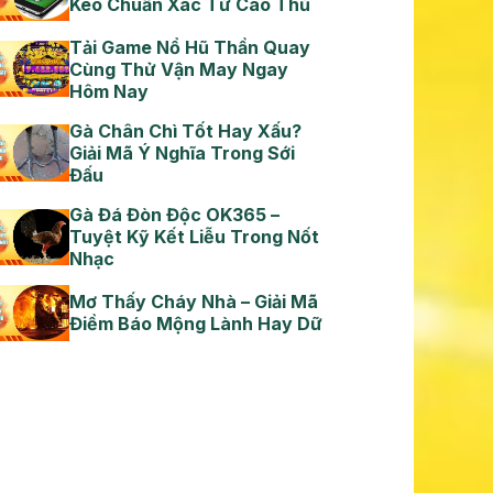
Kèo Chuẩn Xác Từ Cao Thủ
Tải Game Nổ Hũ Thần Quay
Cùng Thử Vận May Ngay
Hôm Nay
Gà Chân Chì Tốt Hay Xấu?
Giải Mã Ý Nghĩa Trong Sới
Đấu
Gà Đá Đòn Độc OK365 –
Tuyệt Kỹ Kết Liễu Trong Nốt
Nhạc
Mơ Thấy Cháy Nhà – Giải Mã
Điềm Báo Mộng Lành Hay Dữ