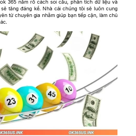
 ok 365 nắm rõ cách soi cầu, phân tích dữ liệu và
g sẽ tăng đáng kể. Nhà cái chúng tôi sẽ luôn cung
yên từ chuyên gia nhằm giúp bạn tiếp cận, làm chủ
ác.