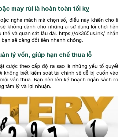
ặc may rủi là hoàn toàn tối kỵ
 hoặc nghe mách mà chọn số, điều này khiến cho tỉ
 sẽ không dành cho những ai sử dụng lối chơi hên
 thể và quan sát lâu dài.
https://ok365us.ink/
nhấn
 bạn sẽ càng đốt tiền nhanh chóng.
n lý vốn, giúp hạn chế thua lỗ
đặt cược theo cấp độ ra sao là những yếu tố quyết
i không biết kiểm soát tài chính sẽ dễ bị cuốn vào
 mỗi ván thua. Bạn nên lên kế hoạch ngân sách rõ
g tâm lý và lợi nhuận.