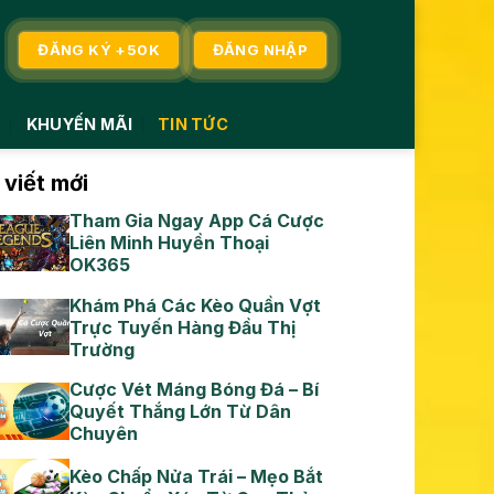
ĐĂNG KÝ +50K
ĐĂNG NHẬP
U
KHUYẾN MÃI
TIN TỨC
 viết mới
Tham Gia Ngay App Cá Cược
Liên Minh Huyền Thoại
OK365
Khám Phá Các Kèo Quần Vợt
Trực Tuyến Hàng Đầu Thị
Trường
Cược Vét Máng Bóng Đá – Bí
Quyết Thắng Lớn Từ Dân
Chuyên
Kèo Chấp Nửa Trái – Mẹo Bắt