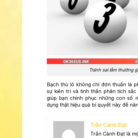
Tránh sai lầm thường gặ
Bạch thủ lô không chỉ đơn thuần là 
sự kiên trì và tinh thần phân tích sắ
giúp bạn chinh phục những con số 
dụng thật hiệu quả bí quyết này để nân
Trần Cảnh Đạt
Trần Cảnh Đạt là mộ