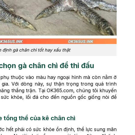
 định gà chân chì tốt hay xấu thật
 chọn gà chân chì để thi đấu
hỉ phụ thuộc vào màu hay ngoại hình mà còn nằm ở
gia. Với dòng này, sự thận trọng trong quá trình
ăng thắng trận. Tại
OK365.com
, chúng tôi khuyến
ừ sức khỏe, lối đá cho đến nguồn gốc giống nòi để
e tổng thể của kê chân chì
ớc hết phải có sức khỏe ổn định, thể lực sung mãn