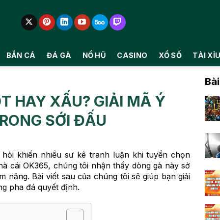
BẮN CÁ
ĐÁ GÀ
NỔ HŨ
CASINO
XỔ SỐ
TÀI XỈ
Bài
T HAY XẤU? GIẢI MÃ Ý
TRONG SỚI ĐẤU
 hỏi khiến nhiều sư kê tranh luận khi tuyển chọn
 nhà cái OK365, chúng tôi nhận thấy dòng gà này sở
 năng. Bài viết sau của chúng tôi sẽ giúp bạn giải
ừng pha đá quyết định.