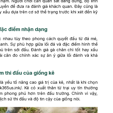
hạm. Người chơi cần quan sát dáng đứng, độ linh
huyển để đưa ra đánh giá khách quan. Đây cũng là
y xấu dựa trên cơ sở thể trạng trước khi xét đến kỹ
 đặc điểm nhận dạng
 nhau tùy theo phong cách quyết đấu từ đá mé,
anh. Sự phù hợp giữa lối đá và đặc điểm hình thể
ủ trên sới đấu. Đánh giá gà chân chì tốt hay xấu
i cân đo chính xác sự ăn ý giữa lối đánh và khả
m thi đấu của giống kê
à yếu tố nâng cao giá trị của kê, nhất là khi chọn
ok365us.ink/
. Kê có xuất thân từ trại uy tín thường
m phong phú hơn trên đấu trường. Chính vì vậy,
ịch sử thi đấu và độ tin cậy của giống nòi.