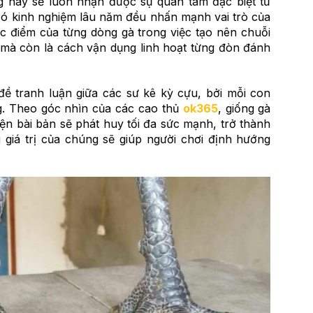
ng này sẽ luôn nhận được sự quan tâm đặc biệt từ
có kinh nghiệm lâu năm đều nhấn mạnh vai trò của
ặc điểm của từng dòng gà trong việc tạo nên chuỗi
 mà còn là cách vận dụng linh hoạt từng đòn đánh
đề tranh luận giữa các sư kê kỳ cựu, bởi mỗi con
. Theo góc nhìn của các cao thủ
ok365
, giống gà
n bài bản sẽ phát huy tối đa sức mạnh, trở thành
 giá trị của chúng sẽ giúp người chơi định hướng