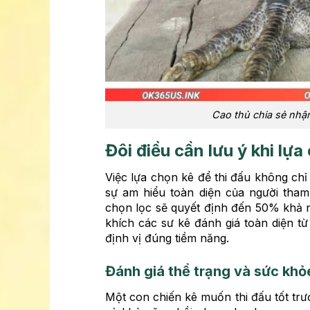
Cao thủ chia sẻ nhận
Đôi điều cần lưu ý khi lựa
Việc lựa chọn kê để thi đấu không c
sự am hiểu toàn diện của người tham 
chọn lọc sẽ quyết định đến 50% khả n
khích các sư kê đánh giá toàn diện t
định vị đúng tiềm năng.
Đánh giá thể trạng và sức khỏ
Một con chiến kê muốn thi đấu tốt trư