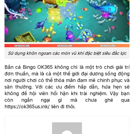
Sử dụng khôn ngoan các món vũ khí đặc biệt siêu đắc lực
Bắn cá Bingo OK365 không chỉ là một trò chơi giải trí
đơn thuần, mà là cả một thế giới đại dương sống động
nơi người chơi có thể thỏa mãn đam mê chinh phục và
săn thưởng. Với các ưu điểm hấp dẫn, hứa hẹn sẽ
không để hội viên hối hận khi trải nghiệm. Vậy bạn
còn ngần ngại gì mà chưa ghé qua
https://ok365us.ink/
liên đi thôi.