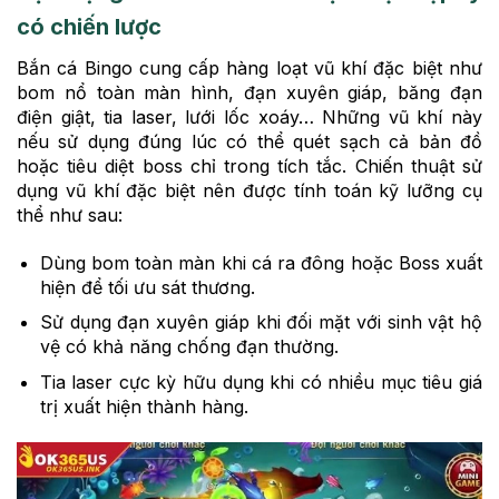
có chiến lược
Bắn cá Bingo cung cấp hàng loạt vũ khí đặc biệt như
bom nổ toàn màn hình, đạn xuyên giáp, băng đạn
điện giật, tia laser, lưới lốc xoáy… Những vũ khí này
nếu sử dụng đúng lúc có thể quét sạch cả bản đồ
hoặc tiêu diệt boss chỉ trong tích tắc. Chiến thuật sử
dụng vũ khí đặc biệt nên được tính toán kỹ lưỡng cụ
thể như sau:
Dùng bom toàn màn khi cá ra đông hoặc Boss xuất
hiện để tối ưu sát thương.
Sử dụng đạn xuyên giáp khi đối mặt với sinh vật hộ
vệ có khả năng chống đạn thường.
Tia laser cực kỳ hữu dụng khi có nhiều mục tiêu giá
trị xuất hiện thành hàng.