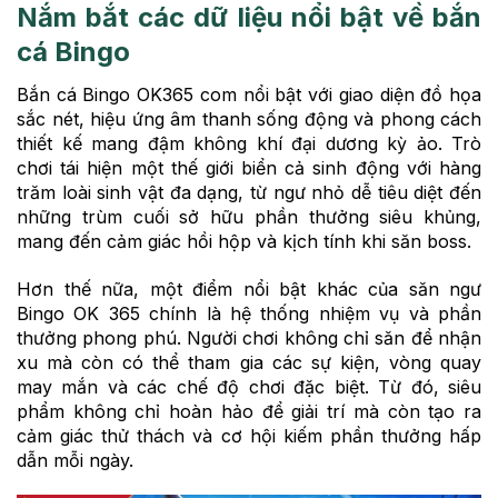
Nắm bắt các dữ liệu nổi bật về bắn
cá Bingo
Bắn cá Bingo OK365 com nổi bật với giao diện đồ họa
sắc nét, hiệu ứng âm thanh sống động và phong cách
thiết kế mang đậm không khí đại dương kỳ ảo. Trò
chơi tái hiện một thế giới biển cả sinh động với hàng
trăm loài sinh vật đa dạng, từ ngư nhỏ dễ tiêu diệt đến
những trùm cuối sở hữu phần thưởng siêu khủng,
mang đến cảm giác hồi hộp và kịch tính khi săn boss.
Hơn thế nữa, một điểm nổi bật khác của săn ngư
Bingo OK 365 chính là hệ thống nhiệm vụ và phần
thưởng phong phú. Người chơi không chỉ săn để nhận
xu mà còn có thể tham gia các sự kiện, vòng quay
may mắn và các chế độ chơi đặc biệt. Từ đó, siêu
phẩm không chỉ hoàn hảo để giải trí mà còn tạo ra
cảm giác thử thách và cơ hội kiếm phần thưởng hấp
dẫn mỗi ngày.