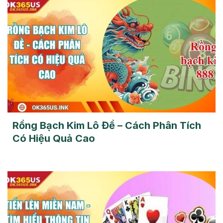
Rồng Bạch Kim Lô Đề – Cách Phân Tích
Có Hiệu Quả Cao