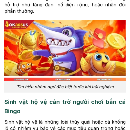
hỗ trợ như tăng đạn, nổ diện rộng, hoặc nhân đôi
phần thưởng.
Tìm hiểu nhóm ngư đặc biệt trước khi trải nghiệm
Sinh vật hộ vệ cản trở người chơi bắn cá
Bingo
Sinh vật hộ vệ là những loài thủy quái hoặc cá khổng
lồ có nhiệm vụ bảo vệ các mục tiêu quan trọng hoặc