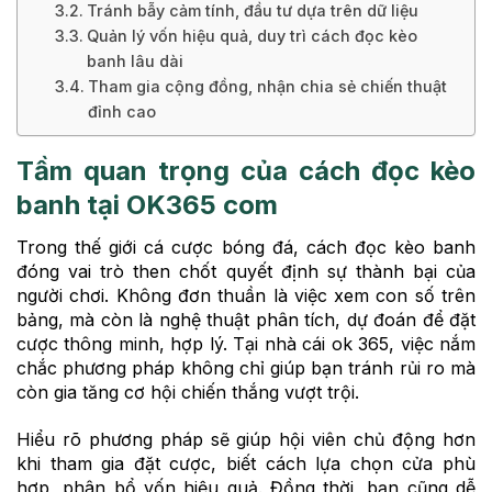
Tránh bẫy cảm tính, đầu tư dựa trên dữ liệu
Quản lý vốn hiệu quả, duy trì cách đọc kèo
banh lâu dài
Tham gia cộng đồng, nhận chia sẻ chiến thuật
đỉnh cao
Tầm quan trọng của cách đọc kèo
banh tại OK365 com
Trong thế giới cá cược bóng đá, cách đọc kèo banh
đóng vai trò then chốt quyết định sự thành bại của
người chơi. Không đơn thuần là việc xem con số trên
bảng, mà còn là nghệ thuật phân tích, dự đoán để đặt
cược thông minh, hợp lý. Tại nhà cái ok 365, việc nắm
chắc phương pháp không chỉ giúp bạn tránh rủi ro mà
còn gia tăng cơ hội chiến thắng vượt trội.
Hiểu rõ phương pháp sẽ giúp hội viên chủ động hơn
khi tham gia đặt cược, biết cách lựa chọn cửa phù
hợp, phân bổ vốn hiệu quả. Đồng thời, bạn cũng dễ