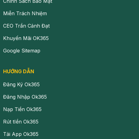
Chính Sách Bảo Mật
Miễn Trách Nhiệm
CEO Trần Cảnh Đạt
Khuyến Mãi OK365
Google Sitemap
HƯỚNG DẪN
Đăng Ký Ok365
Đăng Nhập Ok365
Nạp Tiền Ok365
Rút tIền Ok365
Tải App Ok365