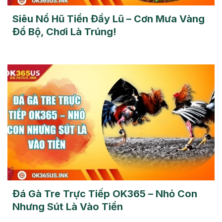
Siêu Nổ Hũ Tiền Đầy Lũ – Cơn Mưa Vàng
Đổ Bộ, Chơi Là Trúng!
Đá Gà Tre Trực Tiếp OK365 – Nhỏ Con
Nhưng Sút Là Vào Tiền