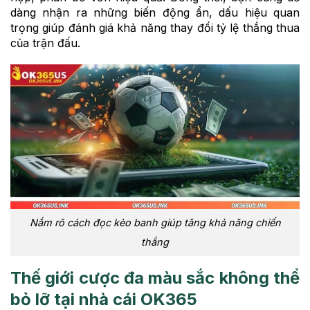
dàng nhận ra những biến động ẩn, dấu hiệu quan
trọng giúp đánh giá khả năng thay đổi tỷ lệ thắng thua
của trận đấu.
Nắm rõ cách đọc kèo banh giúp tăng khả năng chiến
thắng
Thế giới cược đa màu sắc không thể
bỏ lỡ tại nhà cái OK365