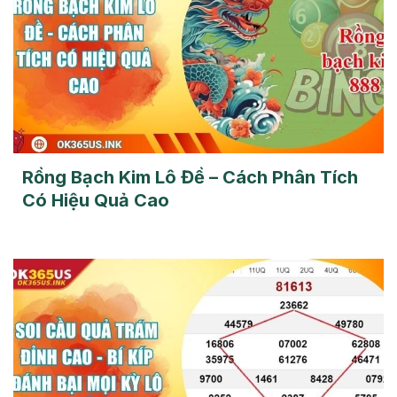
Rồng Bạch Kim Lô Đề – Cách Phân Tích
Có Hiệu Quả Cao