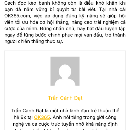
Cách đọc kèo banh không còn là điều khó khăn khi
bạn đã nắm vững bí quyết từ bài viết. Tại nhà cái
OK365.com
, việc áp dụng đúng kỹ năng sẽ giúp hội
viên tối ưu hóa cơ hội thắng, nâng cao trải nghiệm cá
cược của mình. Đừng chần chừ, hãy bắt đầu luyện tập
ngay để từng bước chinh phục mọi ván đấu, trở thành
người chiến thắng thực sự.
Trần Cảnh Đạt
Trần Cảnh Đạt là một nhà lãnh đạo trẻ thuộc thế
hệ 9x tại
OK365
. Anh nổi tiếng trong giới công
nghệ và cá cược trực tuyến nhờ khả năng định