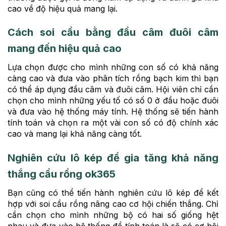
cao về độ hiệu quả mang lại.
Cách soi cầu bằng đầu câm đuôi câm
mang đến hiệu quả cao
Lựa chọn được cho mình những con số có khả năng
càng cao và đưa vào phân tích rồng bạch kim thì bạn
có thể áp dụng đầu câm và đuôi câm. Hội viên chỉ cần
chọn cho mình những yếu tố có số 0 ở đầu hoặc đuôi
và đưa vào hệ thống máy tính. Hệ thống sẽ tiến hành
tính toán và chọn ra một vài con số có độ chính xác
cao và mang lại khả năng càng tốt.
Nghiên cứu lô kép để gia tăng khả năng
thắng cầu rồng ok365
Bạn cũng có thể tiến hành nghiên cứu lô kép để kết
hợp với soi cầu rồng nâng cao cơ hội chiến thắng. Chỉ
cần chọn cho mình những bộ có hai số giống hệt