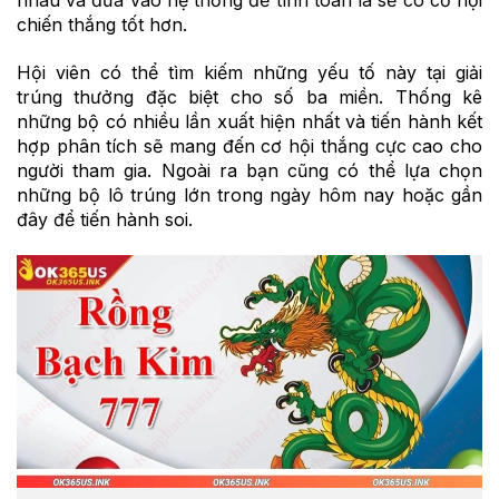
nhau và đưa vào hệ thống để tính toán là sẽ có cơ hội
chiến thắng tốt hơn.
Hội viên có thể tìm kiếm những yếu tố này tại giải
trúng thưởng đặc biệt cho số ba miền. Thống kê
những bộ có nhiều lần xuất hiện nhất và tiến hành kết
hợp phân tích sẽ mang đến cơ hội thắng cực cao cho
người tham gia. Ngoài ra bạn cũng có thể lựa chọn
những bộ lô trúng lớn trong ngày hôm nay hoặc gần
đây để tiến hành soi.