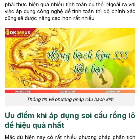
phải thực hiện quá nhiều tính toán cụ thể. Ngoài ra với
việc áp dụng công nghệ để tính toán thì độ chính xác
cũng sẽ được nâng cao hơn rất nhiều.
Thông tin về phương pháp cầu bạch kim
Ưu điểm khi áp dụng soi cầu rồng lô
đề hiệu quả nhất
Mặc dù hiện nay có rất nhiều phương pháp phân tích