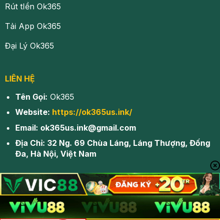
Rút tIền Ok365
Tải App Ok365
Đại Lý Ok365
LIÊN HỆ
Tên Gọi:
Ok365
Website:
https://ok365us.ink/
Email:
ok365us.ink@gmail.com
Địa Chỉ: 32 Ng. 69 Chùa Láng, Láng Thượng, Đống
Đa, Hà Nội, Việt Nam
Từ khóa tìm kiếm: Ok365 | Ok365 casino | nhà cái
Ok365 | Ok365.com app | Ok365.com tai app | Ok365
linkOk365 | Ok365.com apk | Ok365.com lừa đảo |
welcome to Ok365.com đăng nhập | Welcome to Ok365