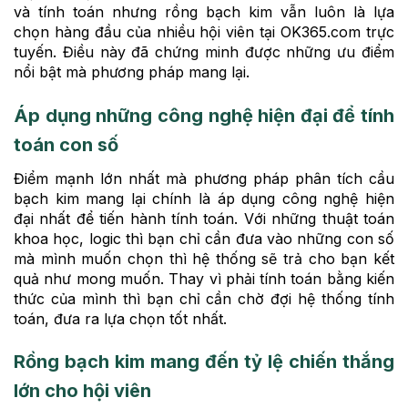
và tính toán nhưng rồng bạch kim vẫn luôn là lựa
chọn hàng đầu của nhiều hội viên tại OK365.com trực
tuyến. Điều này đã chứng minh được những ưu điểm
nổi bật mà phương pháp mang lại.
Áp dụng những công nghệ hiện đại để tính
toán con số
Điểm mạnh lớn nhất mà phương pháp phân tích cầu
bạch kim mang lại chính là áp dụng công nghệ hiện
đại nhất để tiến hành tính toán. Với những thuật toán
khoa học, logic thì bạn chỉ cần đưa vào những con số
mà mình muốn chọn thì hệ thống sẽ trả cho bạn kết
quả như mong muốn. Thay vì phải tính toán bằng kiến
thức của mình thì bạn chỉ cần chờ đợi hệ thống tính
toán, đưa ra lựa chọn tốt nhất.
Rồng bạch kim mang đến tỷ lệ chiến thắng
lớn cho hội viên