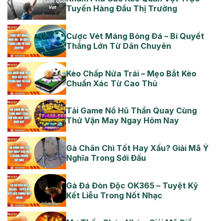
Tuyến Hàng Đầu Thị Trường
Cược Vét Máng Bóng Đá – Bí Quyết
Thắng Lớn Từ Dân Chuyên
Kèo Chấp Nửa Trái – Mẹo Bắt Kèo
Chuẩn Xác Từ Cao Thủ
Tải Game Nổ Hũ Thần Quay Cùng
Thử Vận May Ngay Hôm Nay
Gà Chân Chì Tốt Hay Xấu? Giải Mã Ý
Nghĩa Trong Sới Đấu
Gà Đá Đòn Độc OK365 – Tuyệt Kỹ
Kết Liễu Trong Nốt Nhạc