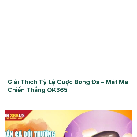
Giải Thích Tỷ Lệ Cược Bóng Đá – Mật Mã
Chiến Thắng OK365