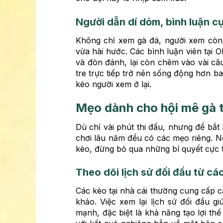
Người dẫn dí dỏm, bình luận c
Không chỉ xem gà đá, người xem còn 
vừa hài hước. Các bình luận viên tại 
và đòn đánh, lại còn chêm vào vài câ
tre trực tiếp trở nên sống động hơn ba
kéo người xem ở lại.
Mẹo dành cho hội mê gà 
Dù chỉ vài phút thi đấu, nhưng để bắ
chơi lâu năm đều có các mẹo riêng. 
kèo, đừng bỏ qua những bí quyết cực t
Theo dõi lịch sử đối đầu từ cá
Các kèo tại nhà cái thường cung cấp c
khảo. Việc xem lại lịch sử đối đầu 
mạnh, đặc biệt là khả năng tạo lợi th