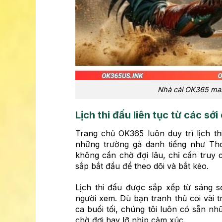
Nhà cái OK365 man
Lịch thi đấu liên tục từ các sới
Trang chủ OK365 luôn duy trì lịch t
những trường gà danh tiếng như Th
không cần chờ đợi lâu, chỉ cần truy
sắp bắt đầu để theo dõi và bắt kèo.
Lịch thi đấu được sắp xếp từ sáng 
người xem. Dù bạn tranh thủ coi vài tr
ca buổi tối, chúng tôi luôn có sẵn nh
chờ đợi hay lỡ nhịp cảm xúc.