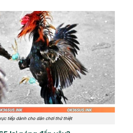
rực tiếp dành cho dân chơi thứ thiệt