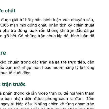
ực chất
được giải trí bởi phần bình luận vừa chuyên sâu,
OK365 mặn mòi đúng chất, phân tích kỹ chiến thuật
u pha trò đúng lúc khiến không khí trận đấu đá gà
o giờ hết. Có những trận chưa kịp đá, bình luận đã
tre
t kèo chuẩn trong các trận
đá gà tre trực tiếp
, dân
Nếu bạn mới nhập môn hoặc muốn nâng tỷ lệ trúng
hực tế dưới đây:
c trận trước
ả phần thống kê lẫn video trận cũ để hội viên tham
giúp bạn nhận diện được phong cách ra đòn, điểm
ế ngay từ hiệp đầu. Những chiến kê từng chạm trán