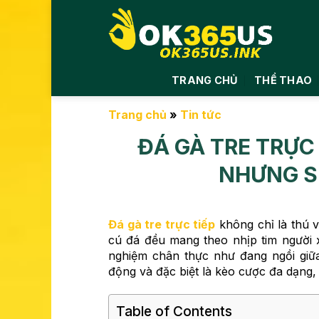
Bỏ
qua
nội
dung
TRANG CHỦ
THỂ THAO
Trang chủ
»
Tin tức
ĐÁ GÀ TRE TRỰC
NHƯNG S
Đá gà tre trực tiếp
không chỉ là thú v
cú đá đều mang theo nhịp tim người 
nghiệm chân thực như đang ngồi giữa
động và đặc biệt là kèo cược đa dạng,
Table of Contents