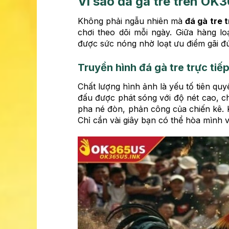
Vì sao đá gà tre trên OK
Không phải ngẫu nhiên mà
đá gà tre t
chơi theo dõi mỗi ngày. Giữa hàng loạ
được sức nóng nhờ loạt ưu điểm gãi 
Truyền hình đá gà tre trực tiế
Chất lượng hình ảnh là yếu tố tiên quy
đấu được phát sóng với độ nét cao, 
pha né đòn, phản công của chiến kê. 
Chỉ cần vài giây bạn có thể hòa mình v