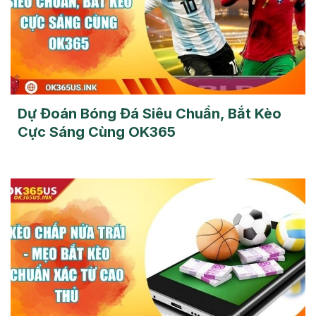
Dự Đoán Bóng Đá Siêu Chuẩn, Bắt Kèo
Cực Sáng Cùng OK365