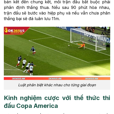
bán kết đến chung kết, mỗi trận đấu bắt buộc phải
phân định thắng thua. Nếu sau 90 phút hòa nhau,
trận đấu sẽ bước vào hiệp phụ và nếu vẫn chưa phân
thắng bại sẽ đá luân lưu 11m.
Luật phân biệt khác nhau cho từng giai đoạn
Kinh nghiệm cược với thể thức thi
đấu Copa America