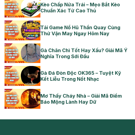
Kèo Chấp Nửa Trái – Mẹo Bắt Kèo
Chuẩn Xác Từ Cao Thủ
Tải Game Nổ Hũ Thần Quay Cùng
Thử Vận May Ngay Hôm Nay
Gà Chân Chì Tốt Hay Xấu? Giải Mã Ý
Nghĩa Trong Sới Đấu
Gà Đá Đòn Độc OK365 – Tuyệt Kỹ
Kết Liễu Trong Nốt Nhạc
Mơ Thấy Cháy Nhà – Giải Mã Điềm
Báo Mộng Lành Hay Dữ