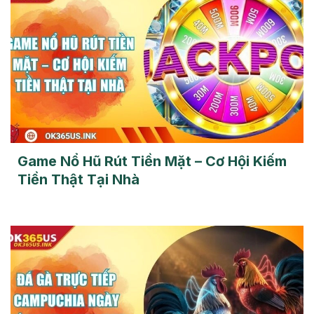
Game Nổ Hũ Rút Tiền Mặt – Cơ Hội Kiếm
Tiền Thật Tại Nhà