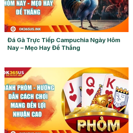
Đá Gà Trực Tiếp Campuchia Ngày Hôm
Nay – Mẹo Hay Để Thắng