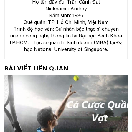
Họ tên đầy đủ: Trần Cảnh Đạt
Nickname: Andray
Năm sinh: 1986
Quê quán: TP. Hồ Chí Minh, Việt Nam
Trình độ học vấn: Cử nhân bậc thạc sĩ chuyên
ngành công nghệ thông tin tại Đại học Bách Khoa
TP.HCM. Thạc sĩ quản trị kinh doanh (MBA) tại Đại
học National University of Singapore.
BÀI VIẾT LIÊN QUAN