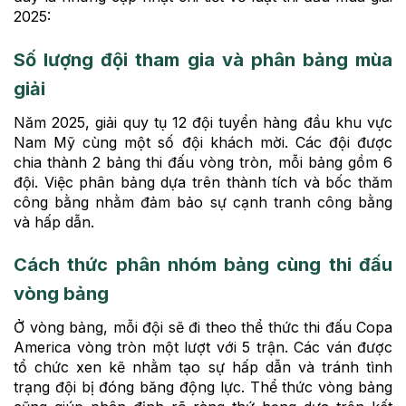
2025:
Số lượng đội tham gia và phân bảng mùa
giải
Năm 2025, giải quy tụ 12 đội tuyển hàng đầu khu vực
Nam Mỹ cùng một số đội khách mời. Các đội được
chia thành 2 bảng thi đấu vòng tròn, mỗi bảng gồm 6
đội. Việc phân bảng dựa trên thành tích và bốc thăm
công bằng nhằm đảm bảo sự cạnh tranh công bằng
và hấp dẫn.
Cách thức phân nhóm bảng cùng thi đấu
vòng bảng
Ở vòng bảng, mỗi đội sẽ đi theo thể thức thi đấu Copa
America vòng tròn một lượt với 5 trận. Các ván được
tổ chức xen kẽ nhằm tạo sự hấp dẫn và tránh tình
trạng đội bị đóng băng động lực. Thể thức vòng bảng