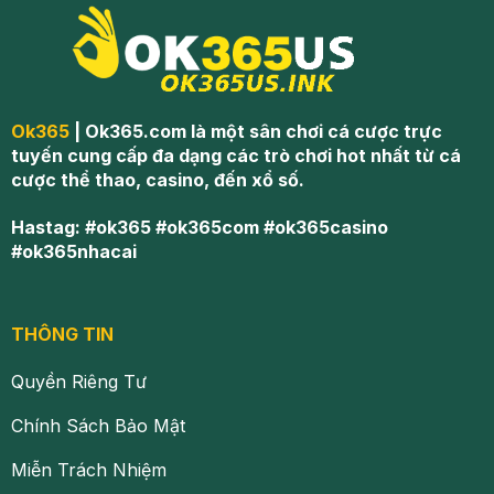
Ok365
| Ok365.com là một sân chơi cá cược trực
tuyến cung cấp đa dạng các trò chơi hot nhất từ cá
cược thể thao, casino, đến xổ số.
Hastag: #ok365 #ok365com #ok365casino
#ok365nhacai
THÔNG TIN
Quyền Riêng Tư
Chính Sách Bảo Mật
Miễn Trách Nhiệm