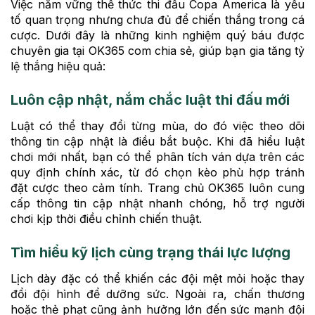
Việc nắm vững thể thức thi đấu Copa America là yếu
tố quan trọng nhưng chưa đủ để chiến thắng trong cá
cược. Dưới đây là những kinh nghiệm quý báu được
chuyên gia tại OK365 com chia sẻ, giúp bạn gia tăng tỷ
lệ thắng hiệu quả:
Luôn cập nhật, nắm chắc luật thi đấu mới
Luật có thể thay đổi từng mùa, do đó việc theo dõi
thông tin cập nhật là điều bắt buộc. Khi đã hiểu luật
chơi mới nhất, bạn có thể phân tích ván dựa trên các
quy định chính xác, từ đó chọn kèo phù hợp tránh
đặt cược theo cảm tính. Trang chủ OK365 luôn cung
cấp thông tin cập nhật nhanh chóng, hỗ trợ người
chơi kịp thời điều chỉnh chiến thuật.
Tìm hiểu kỹ lịch cùng trạng thái lực lượng
Lịch dày đặc có thể khiến các đội mệt mỏi hoặc thay
đổi đội hình để dưỡng sức. Ngoài ra, chấn thương
hoặc thẻ phạt cũng ảnh hưởng lớn đến sức mạnh đội